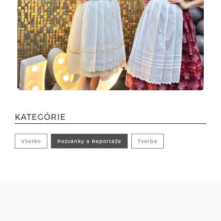
KATEGÓRIE
Všetko
Pozvánky a Reportáže
Tvorba