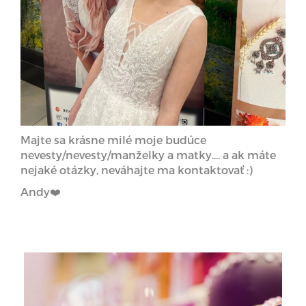
Majte sa krásne milé moje budúce
nevesty/nevesty/manželky a matky.... a ak máte
nejaké otázky, neváhajte ma kontaktovať :)
Andy❤️