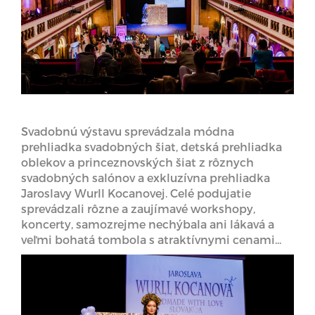
Svadobnú výstavu sprevádzala módna
prehliadka svadobných šiat, detská prehliadka
oblekov a princeznovských šiat z rôznych
svadobných salónov a exkluzívna prehliadka
Jaroslavy Wurll Kocanovej. Celé podujatie
sprevádzali rôzne a zaujímavé workshopy,
koncerty, samozrejme nechýbala ani lákavá a
veľmi bohatá tombola s atraktívnymi cenami...