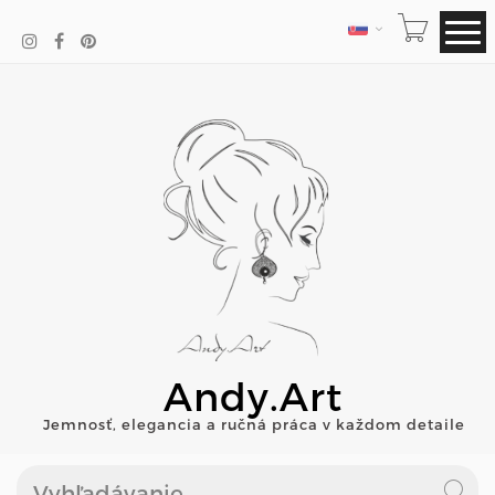
JAZYK
Andy.Art
Jemnosť, elegancia a ručná práca v každom detaile