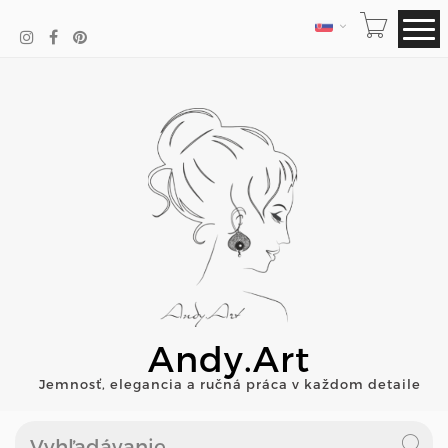
JAZYK
Andy.Art
Jemnosť, elegancia a ručná práca v každom detaile