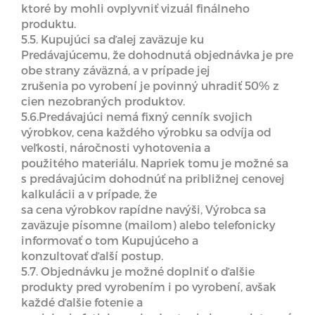
ktoré by mohli ovplyvniť vizuál finálneho
produktu.
5.5. Kupujúci sa ďalej zaväzuje ku
Predávajúcemu, že dohodnutá objednávka je pre
obe strany záväzná, a v prípade jej
zrušenia po vyrobení je povinný uhradiť 50% z
cien nezobraných produktov.
5.6.Predávajúci nemá fixný cenník svojich
výrobkov, cena každého výrobku sa odvíja od
veľkosti, náročnosti vyhotovenia a
použitého materiálu. Napriek tomu je možné sa
s predávajúcim dohodnúť na približnej cenovej
kalkulácii a v prípade, že
sa cena výrobkov rapídne navýši, Výrobca sa
zaväzuje písomne (mailom) alebo telefonicky
informovať o tom Kupujúceho a
konzultovať ďalší postup.
5.7. Objednávku je možné doplniť o ďalšie
produkty pred vyrobením i po vyrobení, avšak
každé ďalšie fotenie a