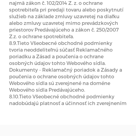
najmä zákon č. 102/2014 Z. z. o ochrane
spotrebiteľa pri predaji tovaru alebo poskytnutí
služieb na základe zmluvy uzavretej na diaľku
alebo zmluvy uzavretej mimo prevádzkových
priestorov Predávajúceho a zákon č. 250/2007
Z.z. o ochrane spotrebiteľa.
8.9.Tieto Všeobecné obchodné podmienky
tvoria neoddeliteľnú súčasť Reklamačného
poriadku a Zásad a poučenia o ochrane
osobných údajov tohto Webového sídla.
Dokumenty - Reklamačný poriadok a Zásady a
poučenia o ochrane osobných údajov tohto
Webového sídla sú zverejnené na doméne
Webového sídla Predávajúceho.
8.10.Tieto Všeobecné obchodné podmienky
nadobúdajú platnosť a účinnosť ich zverejnením