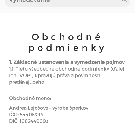
Obchodné
podmienky
1. Základné ustanovenia a vymedzenie pojmov
1.1. Tieto všeobecné obchodné podmienky (ďalej
len „VOP“) upravujú práva a povinnosti
predávajúceho
Obchodné meno:
Andrea Lajošová – výroba šperkov
IČO: 54405394
DIČ: 1082449093