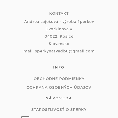
KONTAKT
Andrea Lajošová - výroba šperkov
Dvorkinova 4
04022, Košice
Slovensko
mail: sperkynasvadbu@gmail.com
INFO
OBCHODNÉ PODMIENKY
OCHRANA OSOBNÝCH ÚDAJOV
NÁPOVEDA
STAROSTLIVOSŤ O ŠPERKY