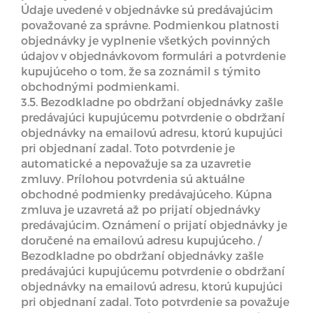
Údaje uvedené v objednávke sú predávajúcim
považované za správne. Podmienkou platnosti
objednávky je vyplnenie všetkých povinných
údajov v objednávkovom formulári a potvrdenie
kupujúceho o tom, že sa zoznámil s týmito
obchodnými podmienkami.
3.5. Bezodkladne po obdržaní objednávky zašle
predávajúci kupujúcemu potvrdenie o obdržaní
objednávky na emailovú adresu, ktorú kupujúci
pri objednaní zadal. Toto potvrdenie je
automatické a nepovažuje sa za uzavretie
zmluvy. Prílohou potvrdenia sú aktuálne
obchodné podmienky predávajúceho. Kúpna
zmluva je uzavretá až po prijatí objednávky
predávajúcim. Oznámení o prijatí objednávky je
doručené na emailovú adresu kupujúceho. /
Bezodkladne po obdržaní objednávky zašle
predávajúci kupujúcemu potvrdenie o obdržaní
objednávky na emailovú adresu, ktorú kupujúci
pri objednaní zadal. Toto potvrdenie sa považuje