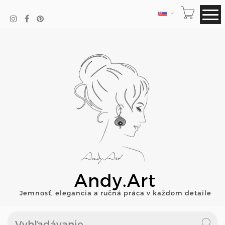
JAZYK
Andy.Art
Jemnosť, elegancia a ručná práca v každom detaile