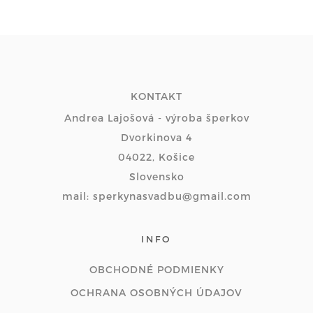
KONTAKT
Andrea Lajošová - výroba šperkov
Dvorkinova 4
04022, Košice
Slovensko
mail: sperkynasvadbu@gmail.com
INFO
OBCHODNÉ PODMIENKY
OCHRANA OSOBNÝCH ÚDAJOV