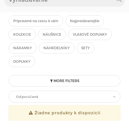
Pripravené na cestu k vám
Najpredávanejšie
KOLEKCIE
NÁUŠNICE
VLASOVÉ DOPLNKY
NÁRAMKY
NÁHRDELNÍKY
SETY
DOPLNKY
MORE FILTERS
Odporúčané
Žiadne produkty k dispozícii