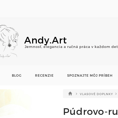
Andy.Art
Jemnosť, elegancia a ručná práca v každom det
BLOG
RECENZIE
SPOZNAJTE MÔJ PRÍBEH
VLASOVÉ DOPLNKY
Púdrovo-ru