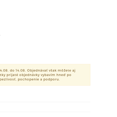
.
08. do 14.08. Objednávať však môžete aj
tky prijaté objednávky vybavím hneď po
rpezlivosť, pochopenie a podporu.