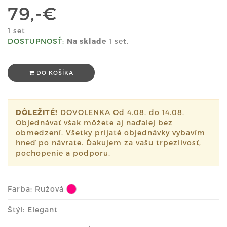
79,-€
1 set
DOSTUPNOSŤ:
Na sklade
1 set.
DO KOŠÍKA
DÔLEŽITÉ!
DOVOLENKA Od 4.08. do 14.08.
Objednávať však môžete aj naďalej bez
obmedzení. Všetky prijaté objednávky vybavím
hneď po návrate. Ďakujem za vašu trpezlivosť,
pochopenie a podporu.
Farba:
Ružová
Štýl: Elegant