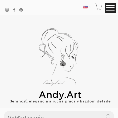
JAZYK
Andy.Art
Jemnosť, elegancia a ručná práca v každom detaile