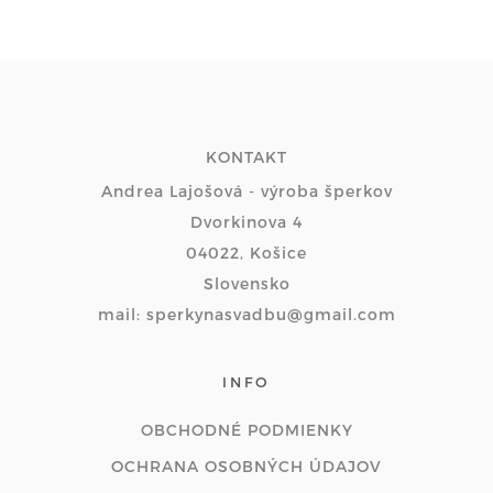
KONTAKT
Andrea Lajošová - výroba šperkov
Dvorkinova 4
04022, Košice
Slovensko
mail: sperkynasvadbu@gmail.com
INFO
OBCHODNÉ PODMIENKY
OCHRANA OSOBNÝCH ÚDAJOV