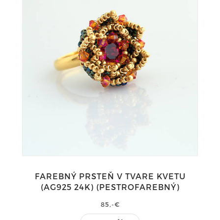
FAREBNÝ PRSTEŇ V TVARE KVETU
(AG925 24K) (PESTROFAREBNÝ)
85,-€