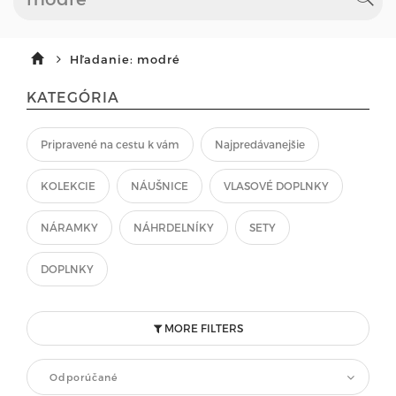
Hľadanie: modré
KATEGÓRIA
Pripravené na cestu k vám
Najpredávanejšie
KOLEKCIE
NÁUŠNICE
VLASOVÉ DOPLNKY
NÁRAMKY
NÁHRDELNÍKY
SETY
DOPLNKY
MORE FILTERS
Odporúčané