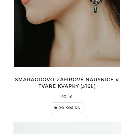
SMARAGDOVO-ZAFÍROVÉ NÁUŠNICE V
TVARE KVAPKY (316L)
93,-€
DO KOŠÍKA