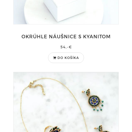
OKRÚHLE NÁUŠNICE S KYANITOM
54,-€
DO KOŠÍKA