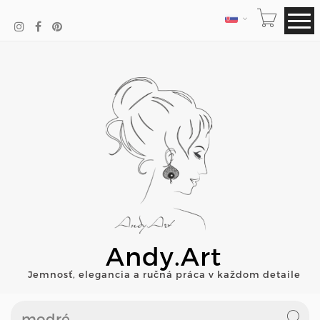
JAZYK
Andy.Art
Jemnosť, elegancia a ručná práca v každom detaile