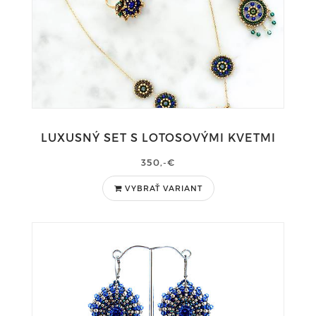
LUXUSNÝ SET S LOTOSOVÝMI KVETMI
350,-€
VYBRAŤ VARIANT