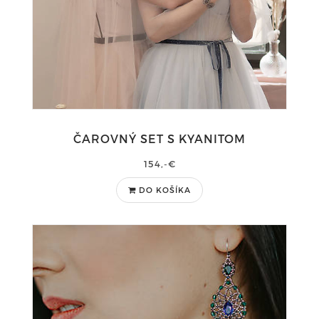
ČAROVNÝ SET S KYANITOM
154,-€
DO KOŠÍKA