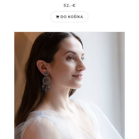
52,-€
DO KOŠÍKA